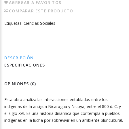
AGREGAR A FAVORITOS
COMPARAR ESTE PRODUCTO
Etiquetas:
Ciencias Sociales
DESCRIPCIÓN
ESPECIFICACIONES
OPINIONES (0)
Esta obra analiza las interacciones entabladas entre los
indígenas de la antigua Nicaragua y Nicoya, entre el 800 d. C. y
el siglo XVI. Es una historia dinámica que contempla a pueblos
indígenas en la lucha por sobrevivir en un ambiente pluricultural.