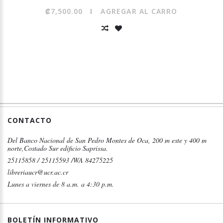
₡7,500.00
AGREGAR AL CARRO
CONTACTO
Del Banco Nacional de San Pedro Montes de Oca, 200 m este y 400 m
norte,Costado Sur edificio Saprissa.
25115858 / 25115593 /WA 84275225
libreriaucr@ucr.ac.cr
Lunes a viernes de 8 a.m. a 4:30 p.m.
BOLETÍN INFORMATIVO