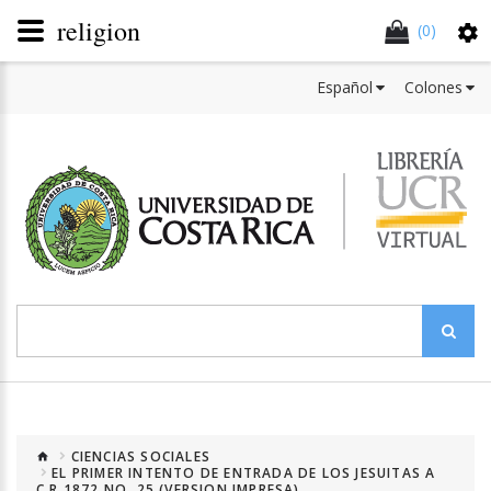
religion
(0)
Español
Colones
CIENCIAS SOCIALES
EL PRIMER INTENTO DE ENTRADA DE LOS JESUITAS A
C.R 1872 NO. 25 (VERSION IMPRESA)