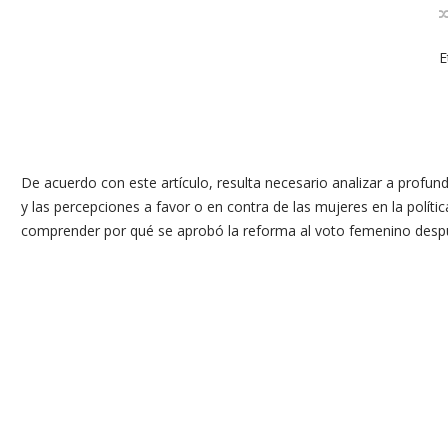
E
De acuerdo con este artículo, resulta necesario analizar a profun
y las percepciones a favor o en contra de las mujeres en la polít
comprender por qué se aprobó la reforma al voto femenino despu