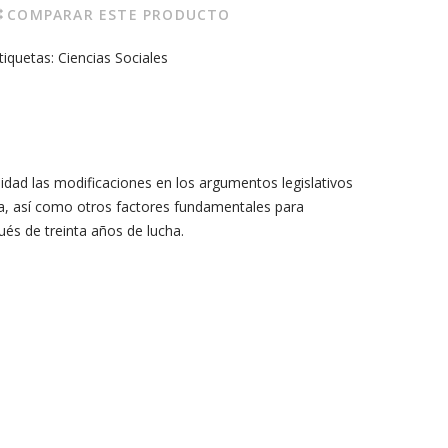
COMPARAR ESTE PRODUCTO
tiquetas:
Ciencias Sociales
didad las modificaciones en los argumentos legislativos
ica, así como otros factores fundamentales para
és de treinta años de lucha.