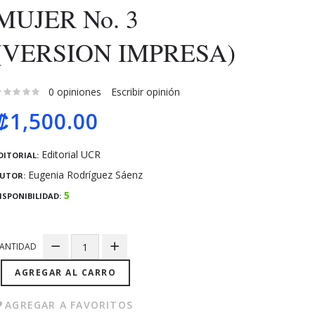
MUJER No. 3
(VERSION IMPRESA)
0 opiniones
Escribir opinión
₡1,500.00
Editorial UCR
DITORIAL:
Eugenia Rodríguez Sáenz
UTOR:
5
ISPONIBILIDAD:
ANTIDAD
AGREGAR AL CARRO
AGREGAR A FAVORITOS