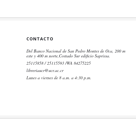
CONTACTO
Del Banco Nacional de San Pedro Montes de Oca, 200 m
este y 400 m norte,Costado Sur edificio Saprissa.
25115858 / 25115593 /WA 84275225
libreriaucr@ucr.ac.cr
Lunes a viernes de 8 a.m. a 4:30 p.m.