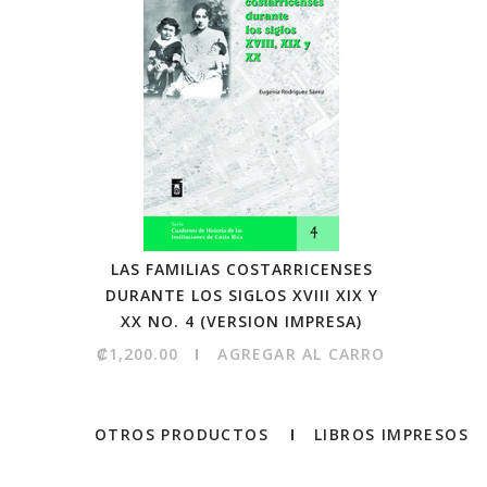
LAS FAMILIAS COSTARRICENSES
DURANTE LOS SIGLOS XVIII XIX Y
XX NO. 4 (VERSION IMPRESA)
₡1,200.00
AGREGAR AL CARRO
OTROS PRODUCTOS
LIBROS IMPRESOS