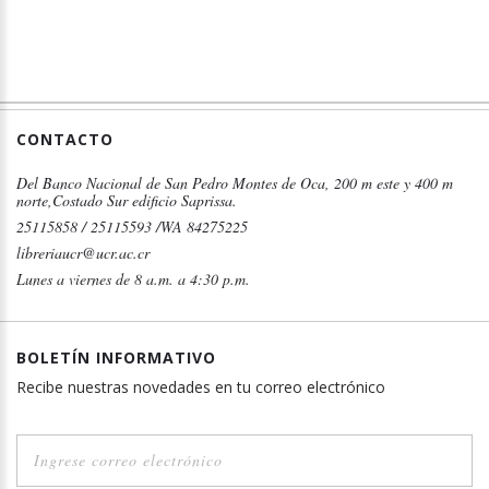
CONTACTO
Del Banco Nacional de San Pedro Montes de Oca, 200 m este y 400 m
norte,Costado Sur edificio Saprissa.
25115858 / 25115593 /WA 84275225
libreriaucr@ucr.ac.cr
Lunes a viernes de 8 a.m. a 4:30 p.m.
BOLETÍN INFORMATIVO
Recibe nuestras novedades en tu correo electrónico