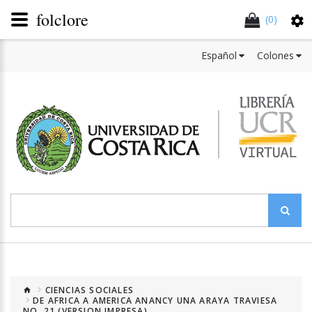
folclore
(0)
Español
Colones
CIENCIAS SOCIALES
DE AFRICA A AMERICA ANANCY UNA ARAYA TRAVIESA
NO. 21 (VERSION IMPRESA)