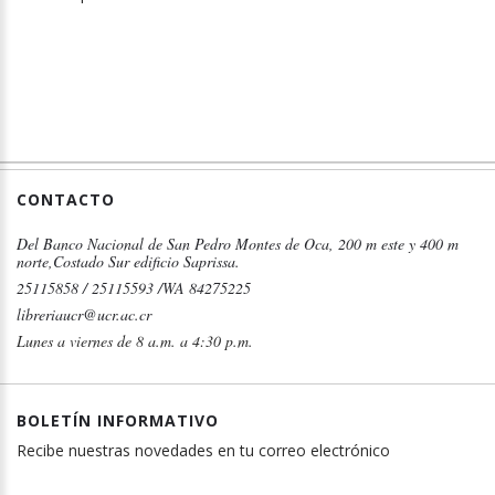
CONTACTO
Del Banco Nacional de San Pedro Montes de Oca, 200 m este y 400 m
norte,Costado Sur edificio Saprissa.
25115858 / 25115593 /WA 84275225
libreriaucr@ucr.ac.cr
Lunes a viernes de 8 a.m. a 4:30 p.m.
BOLETÍN INFORMATIVO
Recibe nuestras novedades en tu correo electrónico