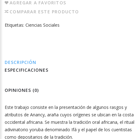
AGREGAR A FAVORITOS
COMPARAR ESTE PRODUCTO
Etiquetas:
Ciencias Sociales
DESCRIPCIÓN
ESPECIFICACIONES
OPINIONES (0)
Este trabajo consiste en la presentación de algunos rasgos y
atributos de Anancy, araña cuyos orígenes se ubican en la costa
occidental africana. Se muestra la tradición oral africana, el ritual
adivinatorio yoruba denominado Ifá y el papel de los cuentistas
como depositarios de la tradición.