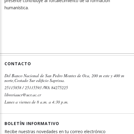
presente contribuye al fortalecimiento de la formación
humanística.
CONTACTO
Del Banco Nacional de San Pedro Montes de Oca, 200 m este y 400 m
norte,Costado Sur edificio Saprissa.
25115858 / 25115593 /WA 84275225
libreriaucr@ucr.ac.cr
Lunes a viernes de 8 a.m. a 4:30 p.m.
BOLETÍN INFORMATIVO
Recibe nuestras novedades en tu correo electrónico