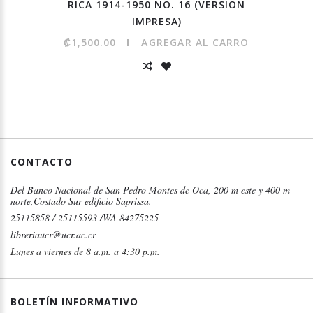
RICA 1914-1950 NO. 16 (VERSION
IMPRESA)
₡1,500.00
AGREGAR AL CARRO
CONTACTO
Del Banco Nacional de San Pedro Montes de Oca, 200 m este y 400 m
norte,Costado Sur edificio Saprissa.
25115858 / 25115593 /WA 84275225
libreriaucr@ucr.ac.cr
Lunes a viernes de 8 a.m. a 4:30 p.m.
BOLETÍN INFORMATIVO