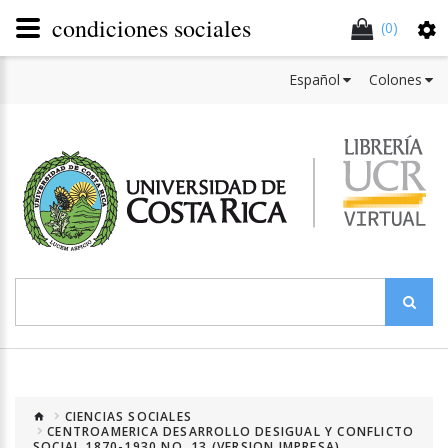
condiciones sociales
(0)
Español
Colones
CIENCIAS SOCIALES
CENTROAMERICA DESARROLLO DESIGUAL Y CONFLICTO
SOCIAL 1870-1930 NO. 13 (VERSION IMPRESA)