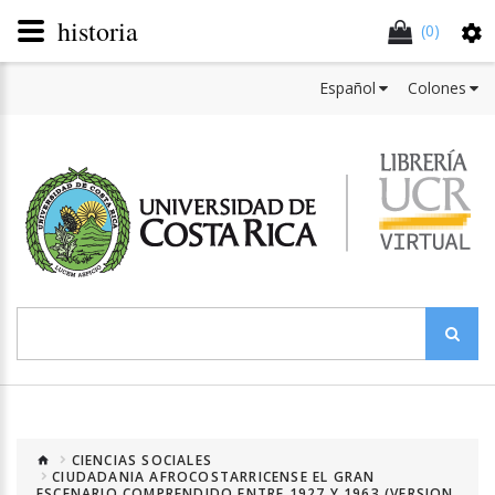
historia
(0)
Español
Colones
CIENCIAS SOCIALES
CIUDADANIA AFROCOSTARRICENSE EL GRAN
ESCENARIO COMPRENDIDO ENTRE 1927 Y 1963 (VERSION