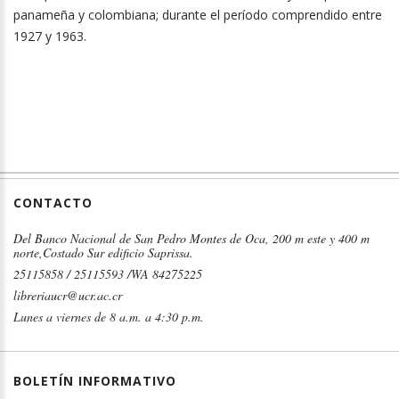
panameña y colombiana; durante el período comprendido entre
1927 y 1963.
CONTACTO
Del Banco Nacional de San Pedro Montes de Oca, 200 m este y 400 m
norte,Costado Sur edificio Saprissa.
25115858 / 25115593 /WA 84275225
libreriaucr@ucr.ac.cr
Lunes a viernes de 8 a.m. a 4:30 p.m.
BOLETÍN INFORMATIVO