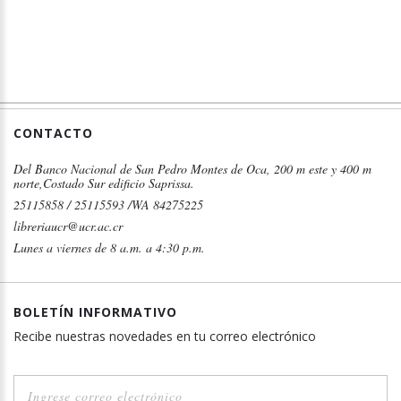
CONTACTO
Del Banco Nacional de San Pedro Montes de Oca, 200 m este y 400 m
norte,Costado Sur edificio Saprissa.
25115858 / 25115593 /WA 84275225
libreriaucr@ucr.ac.cr
Lunes a viernes de 8 a.m. a 4:30 p.m.
BOLETÍN INFORMATIVO
Recibe nuestras novedades en tu correo electrónico