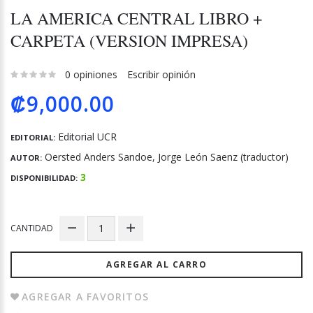
LA AMERICA CENTRAL LIBRO +
CARPETA (VERSION IMPRESA)
0 opiniones
Escribir opinión
₡9,000.00
Editorial UCR
EDITORIAL:
Oersted Anders Sandoe, Jorge León Saenz (traductor)
AUTOR:
3
DISPONIBILIDAD:
CANTIDAD
AGREGAR AL CARRO
AGREGAR A FAVORITOS