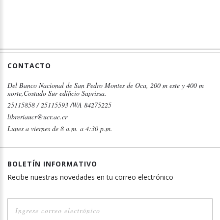
CONTACTO
Del Banco Nacional de San Pedro Montes de Oca, 200 m este y 400 m
norte,Costado Sur edificio Saprissa.
25115858 / 25115593 /WA 84275225
libreriaucr@ucr.ac.cr
Lunes a viernes de 8 a.m. a 4:30 p.m.
BOLETÍN INFORMATIVO
Recibe nuestras novedades en tu correo electrónico