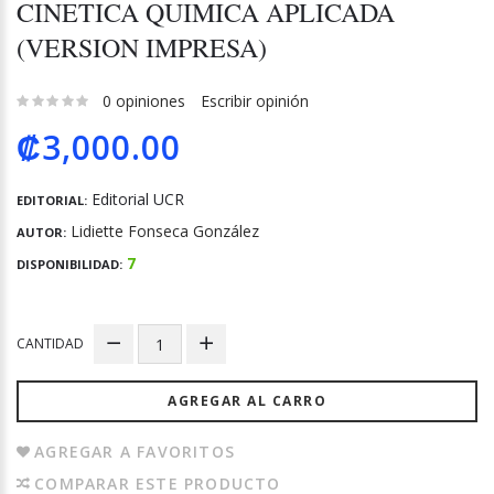
CINETICA QUIMICA APLICADA
(VERSION IMPRESA)
0 opiniones
Escribir opinión
₡3,000.00
Editorial UCR
EDITORIAL:
Lidiette Fonseca González
AUTOR:
7
DISPONIBILIDAD:
CANTIDAD
AGREGAR AL CARRO
AGREGAR A FAVORITOS
COMPARAR ESTE PRODUCTO