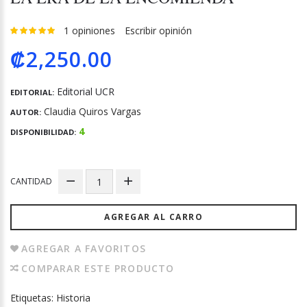
1 opiniones
Escribir opinión
₡2,250.00
Editorial UCR
EDITORIAL:
Claudia Quiros Vargas
AUTOR:
4
DISPONIBILIDAD:
CANTIDAD
AGREGAR AL CARRO
AGREGAR A FAVORITOS
COMPARAR ESTE PRODUCTO
Etiquetas:
Historia