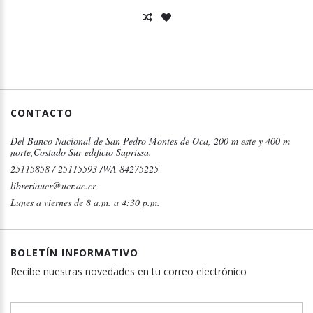
CONTACTO
Del Banco Nacional de San Pedro Montes de Oca, 200 m este y 400 m
norte,Costado Sur edificio Saprissa.
25115858 / 25115593 /WA 84275225
libreriaucr@ucr.ac.cr
Lunes a viernes de 8 a.m. a 4:30 p.m.
BOLETÍN INFORMATIVO
Recibe nuestras novedades en tu correo electrónico