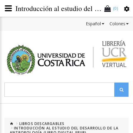
Introducción al estudio del desarrollo de la antropología centroamericana: 1880-2013
(0)
Español
Colones
LIBROS DESCARGABLES
INTRODUCCIÓN AL ESTUDIO DEL DESARROLLO DE LA
ANTROPOLOGÍA (LIBRO DIGITAL EPUB)