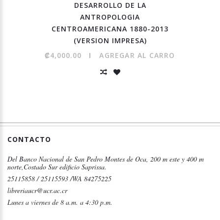
DESARROLLO DE LA
ANTROPOLOGIA
CENTROAMERICANA 1880-2013
(VERSION IMPRESA)
₡4,000.00
AGREGAR AL CARRO
CONTACTO
Del Banco Nacional de San Pedro Montes de Oca, 200 m este y 400 m
norte,Costado Sur edificio Saprissa.
25115858 / 25115593 /WA 84275225
libreriaucr@ucr.ac.cr
Lunes a viernes de 8 a.m. a 4:30 p.m.