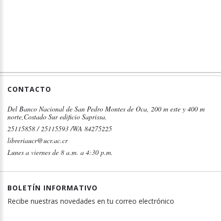
CONTACTO
Del Banco Nacional de San Pedro Montes de Oca, 200 m este y 400 m
norte,Costado Sur edificio Saprissa.
25115858 / 25115593 /WA 84275225
libreriaucr@ucr.ac.cr
Lunes a viernes de 8 a.m. a 4:30 p.m.
BOLETÍN INFORMATIVO
Recibe nuestras novedades en tu correo electrónico