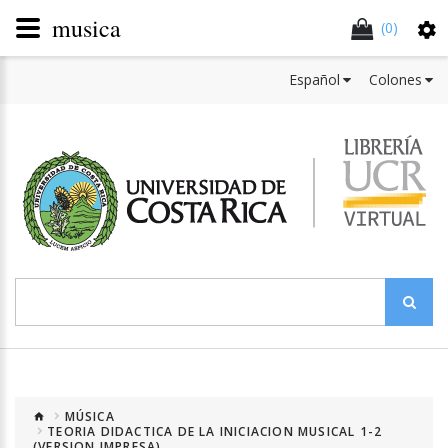
musica
(0)
Español
Colones
MÚSICA
TEORIA DIDACTICA DE LA INICIACION MUSICAL 1-2
(VERSION IMPRESA)