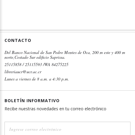
CONTACTO
Del Banco Nacional de San Pedro Montes de Oca, 200 m este y 400 m
norte,Costado Sur edificio Saprissa.
25115858 / 25115593 /WA 84275225
libreriaucr@ucr.ac.cr
Lunes a viernes de 8 a.m. a 4:30 p.m.
BOLETÍN INFORMATIVO
Recibe nuestras novedades en tu correo electrónico