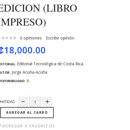
EDICION (LIBRO
IMPRESO)
0 opiniones
Escribir opinión
₡18,000.00
Editorial Tecnológica de Costa Rica
DITORIAL:
Jorge Acuña-Acuña
UTOR:
4
ISPONIBILIDAD:
ANTIDAD
AGREGAR AL CARRO
AGREGAR A FAVORITOS