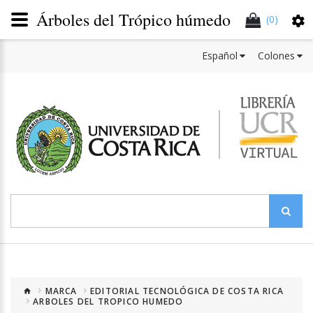
Árboles del Trópico húmedo
(0)
Español
Colones
MARCA
EDITORIAL TECNOLÓGICA DE COSTA RICA
ARBOLES DEL TROPICO HUMEDO