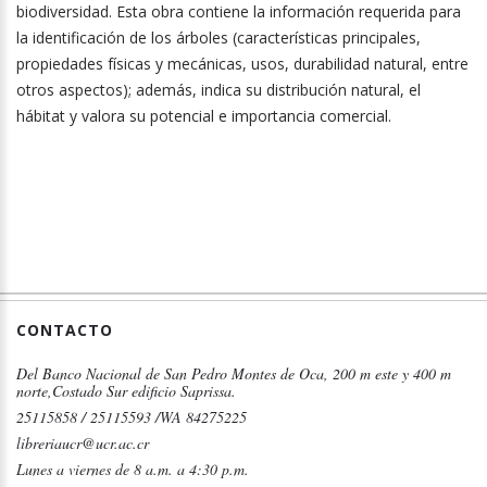
biodiversidad. Esta obra contiene la información requerida para
la identificación de los árboles (características principales,
propiedades físicas y mecánicas, usos, durabilidad natural, entre
otros aspectos); además, indica su distribución natural, el
hábitat y valora su potencial e importancia comercial.
CONTACTO
Del Banco Nacional de San Pedro Montes de Oca, 200 m este y 400 m
norte,Costado Sur edificio Saprissa.
25115858 / 25115593 /WA 84275225
libreriaucr@ucr.ac.cr
Lunes a viernes de 8 a.m. a 4:30 p.m.