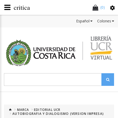
critica
(0)
Español
Colones
MARCA
EDITORIAL UCR
AUTOBIOGRAFIA Y DIALOGISMO (VERSION IMPRESA)