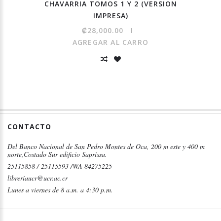
CHAVARRIA TOMOS 1 Y 2 (VERSION
IMPRESA)
₡28,000.00
AGREGAR AL CARRO
CONTACTO
Del Banco Nacional de San Pedro Montes de Oca, 200 m este y 400 m
norte,Costado Sur edificio Saprissa.
25115858 / 25115593 /WA 84275225
libreriaucr@ucr.ac.cr
Lunes a viernes de 8 a.m. a 4:30 p.m.