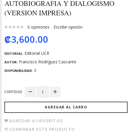
AUTOBIOGRAFIA Y DIALOGISMO
(VERSION IMPRESA)
0 opiniones
Escribir opinión
₡3,600.00
Editorial UCR
EDITORIAL:
Francisco Rodríguez Cascante
AUTOR:
3
DISPONIBILIDAD:
CANTIDAD
AGREGAR AL CARRO
AGREGAR A FAVORITOS
COMPARAR ESTE PRODUCTO