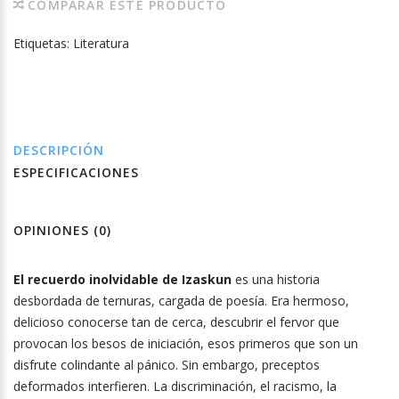
COMPARAR ESTE PRODUCTO
Etiquetas:
Literatura
DESCRIPCIÓN
ESPECIFICACIONES
OPINIONES (0)
El recuerdo inolvidable de Izaskun
es una historia
desbordada de ternuras, cargada de poesía. Era hermoso,
delicioso conocerse tan de cerca, descubrir el fervor que
provocan los besos de iniciación, esos primeros que son un
disfrute colindante al pánico. Sin embargo, preceptos
deformados interfieren. La discriminación, el racismo, la