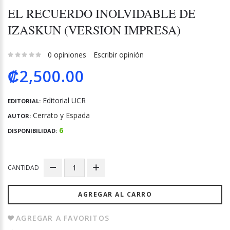
EL RECUERDO INOLVIDABLE DE
IZASKUN (VERSION IMPRESA)
0 opiniones
Escribir opinión
₡2,500.00
Editorial UCR
EDITORIAL:
Cerrato y Espada
AUTOR:
6
DISPONIBILIDAD:
CANTIDAD
AGREGAR AL CARRO
AGREGAR A FAVORITOS