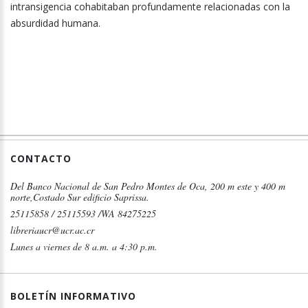
intransigencia cohabitaban profundamente relacionadas con la
absurdidad humana.
CONTACTO
Del Banco Nacional de San Pedro Montes de Oca, 200 m este y 400 m
norte,Costado Sur edificio Saprissa.
25115858 / 25115593 /WA 84275225
libreriaucr@ucr.ac.cr
Lunes a viernes de 8 a.m. a 4:30 p.m.
BOLETÍN INFORMATIVO