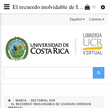
El recuerdo inolvidable de Izascun
(0)
Español
Colones
MARCA
EDITORIAL UCR
EL RECUERDO INOLVIDABLE DE IZASKUN (VERSION
IMPRESA)