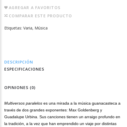
AGREGAR A FAVORITOS
COMPARAR ESTE PRODUCTO
Etiquetas:
Varia
,
Música
DESCRIPCIÓN
ESPECIFICACIONES
OPINIONES (0)
Multiversos paralelos
es una mirada a la música guanacasteca a
través de dos grandes exponentes: Max Goldenberg y
Guadalupe Urbina. Sus canciones tienen un arraigo profundo en
la tradición, a la vez que han emprendido un viaje por distintas