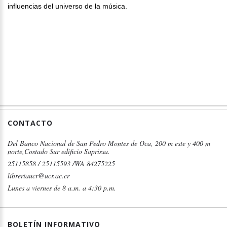
influencias del universo de la música.
CONTACTO
Del Banco Nacional de San Pedro Montes de Oca, 200 m este y 400 m
norte,Costado Sur edificio Saprissa.
25115858 / 25115593 /WA 84275225
libreriaucr@ucr.ac.cr
Lunes a viernes de 8 a.m. a 4:30 p.m.
BOLETÍN INFORMATIVO