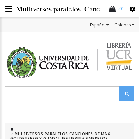
Multiversos paralelos. Canciones de Max Góldenberg y Guadalupe Urbina (Impreso)
(0)
Español
Colones
MULTIVERSOS PARALELOS CANCIONES DE MAX
GOLDENBERG Y GUADALUPE URBINA (IMPRESO)