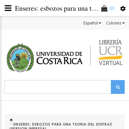
Enseres: esbozos para una teoría del disfraz
(0)
Español
Colones
ENSERES: ESBOZOS PARA UNA TEORIA DEL DISFRAZ
(VERSION IMPRESA)