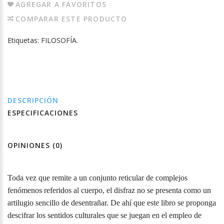
AGREGAR A FAVORITOS
COMPARAR ESTE PRODUCTO
Etiquetas:
FILOSOFÍA.
DESCRIPCIÓN
ESPECIFICACIONES
OPINIONES (0)
Toda vez que remite a un conjunto reticular de complejos
fenómenos referidos al cuerpo, el disfraz no se presenta como un
artilugio sencillo de desentrañar. De ahí que este libro se proponga
descifrar los sentidos culturales que se juegan en el empleo de