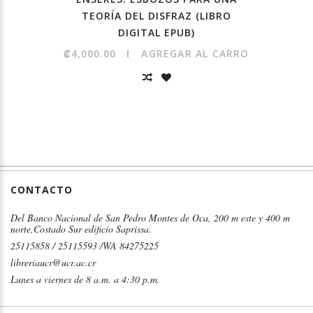
TEORÍA DEL DISFRAZ (LIBRO
DIGITAL EPUB)
₡4,000.00
AGREGAR AL CARRO
CONTACTO
Del Banco Nacional de San Pedro Montes de Oca, 200 m este y 400 m
norte,Costado Sur edificio Saprissa.
25115858 / 25115593 /WA 84275225
libreriaucr@ucr.ac.cr
Lunes a viernes de 8 a.m. a 4:30 p.m.