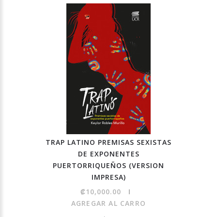
TRAP LATINO PREMISAS SEXISTAS
DE EXPONENTES
PUERTORRIQUEÑOS (VERSION
IMPRESA)
₡10,000.00
AGREGAR AL CARRO