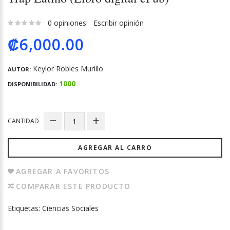
0 opiniones
Escribir opinión
₡6,000.00
Keylor Robles Murillo
AUTOR:
1000
DISPONIBILIDAD:
CANTIDAD
AGREGAR AL CARRO
AGREGAR A FAVORITOS
COMPARAR ESTE PRODUCTO
Etiquetas:
Ciencias Sociales