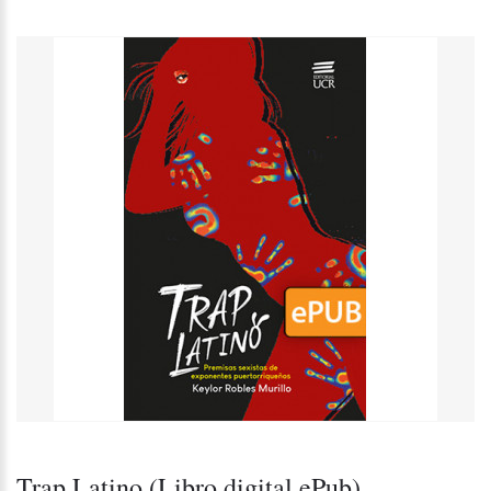
Trap Latino (Libro digital ePub)