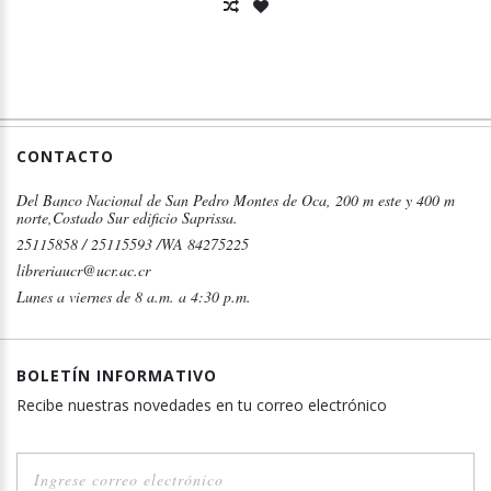
CONTACTO
Del Banco Nacional de San Pedro Montes de Oca, 200 m este y 400 m
norte,Costado Sur edificio Saprissa.
25115858 / 25115593 /WA 84275225
libreriaucr@ucr.ac.cr
Lunes a viernes de 8 a.m. a 4:30 p.m.
BOLETÍN INFORMATIVO
Recibe nuestras novedades en tu correo electrónico