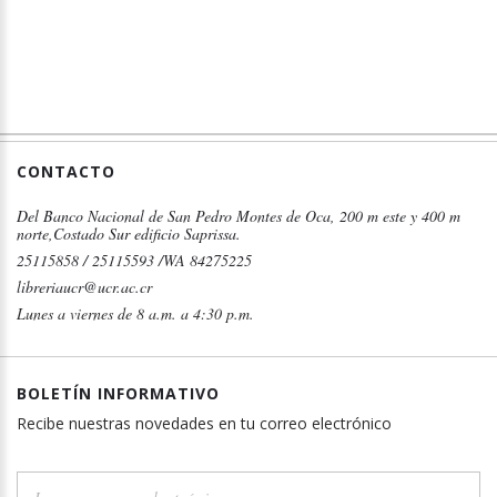
CONTACTO
Del Banco Nacional de San Pedro Montes de Oca, 200 m este y 400 m
norte,Costado Sur edificio Saprissa.
25115858 / 25115593 /WA 84275225
libreriaucr@ucr.ac.cr
Lunes a viernes de 8 a.m. a 4:30 p.m.
BOLETÍN INFORMATIVO
Recibe nuestras novedades en tu correo electrónico