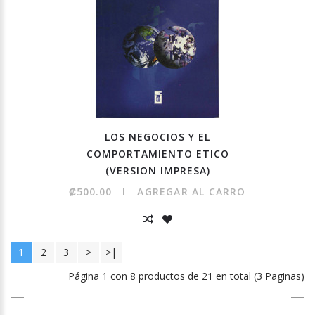
LOS NEGOCIOS Y EL
COMPORTAMIENTO ETICO
(VERSION IMPRESA)
₡500.00
AGREGAR AL CARRO
1
2
3
>
>|
Página 1 con 8 productos de 21 en total (3 Paginas)