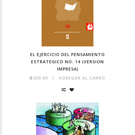
EL EJERCICIO DEL PENSAMIENTO
ESTRATEGICO NO. 14 (VERSION
IMPRESA)
₡300.00
AGREGAR AL CARRO