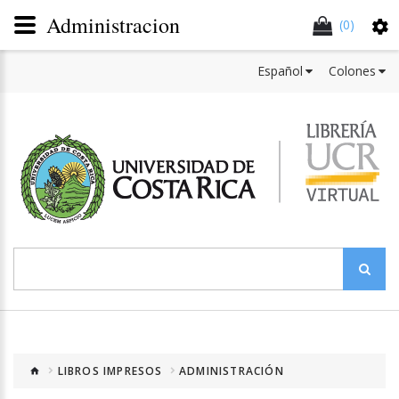
Administracion
(0)
Español
Colones
LIBROS IMPRESOS
ADMINISTRACIÓN