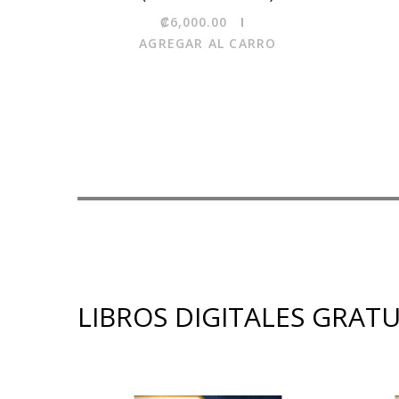
₡6,000.00
AGREGAR AL CARRO
LIBROS DIGITALES GRAT