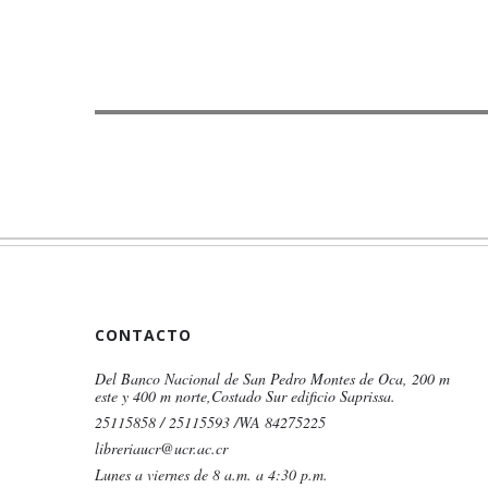
CONTACTO
Del Banco Nacional de San Pedro Montes de Oca, 200 m
este y 400 m norte,Costado Sur edificio Saprissa.
25115858 / 25115593 /WA 84275225
libreriaucr@ucr.ac.cr
Lunes a viernes de 8 a.m. a 4:30 p.m.