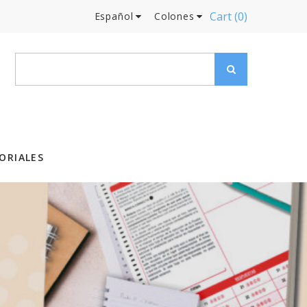
Cart
(0)
Español
Colones
ORIALES