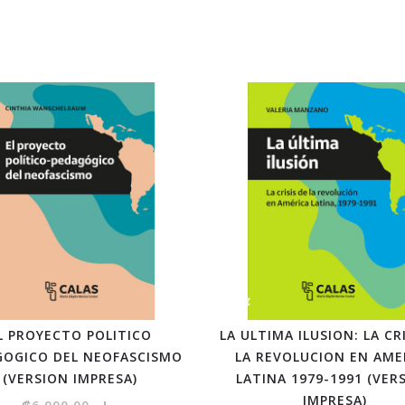
L PROYECTO POLITICO
LA ULTIMA ILUSION: LA CR
GOGICO DEL NEOFASCISMO
LA REVOLUCION EN AME
(VERSION IMPRESA)
LATINA 1979-1991 (VER
IMPRESA)